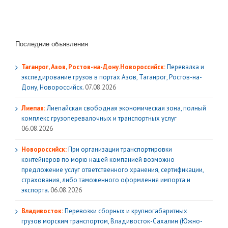
Последние объявления
Таганрог, Азов, Ростов-на-Дону.Новороссийск:
Перевалка и
экспедирование грузов в портах Азов, Таганрог, Ростов-на-
Дону, Новороссийск.
07.08.2026
Лиепая:
Лиепайская свободная экономическая зона, полный
комплекс грузoперевалочных и транспортных услуг
06.08.2026
Новороссийск:
При организации транспортировки
контейнеров по морю нашей компанией возможно
предложение услуг ответственного хранения, сертификации,
страхования, либо таможенного оформления импорта и
экспорта.
06.08.2026
Владивосток:
Перевозки сборных и крупногабаритных
грузов морским транспортом, Владивосток-Сахалин (Южно-