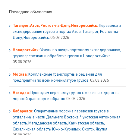
Последние объявления
Таганрог, Азов, Ростов-на-Дону.Новороссийск:
Перевалка и
экспедирование грузов в портах Азов, Таганрог, Ростов-на-
Дону, Новороссийск.
06.08.2026
Новороссийск:
Услуги по внутрипортовому экспедированию,
грузоперевозкам и обработке грузов в Новороссийске
05.08.2026
Москва:
Комплексные транспортные решения для
предприятий по всей номенклатуре грузов.
05.08.2026
Находка:
Проводим перевалку грузов с железных дорог на
морской транспорт и обратно
05.08.2026
Хабаровск:
Оперативные морские перевозки грузов в
отдаленные части Дальнего Востока: Чукотская Автономная
область, Магаданская область, Камчатская область,
Сахалинская область, Южно-Курильск, Охотск, Якутия