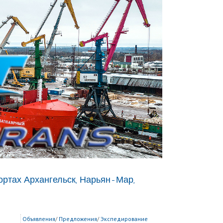
ортах Архангельск, Нарьян-Мар,
Объявления
/
Предложения
/
Экспедирование