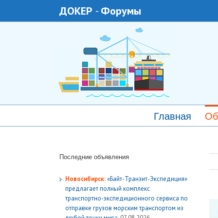
ДОКЕР
-
Форумы
Главная
Об
Последние объявления
Новосибирск:
«Байт-Транзит-Экспедиция»
предлагает полный комплекс
транспортно-экспедиционного сервиса по
отправке грузов морским транспортом из
любой точки мира.
07.08.2026