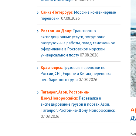
Санкт-Петербург:
Морские контейнерные
перевозки.
07.08.2026
Ростов-на-Дону:
Транспортно-
экспедиционные услуги, погрузочно-
разгрузочные работы, склад таможенное
оформление в Ростовском морском
универсальном порту
07.08.2026
Красноярск:
Грузовые перевозки по
России, СНГ, Европе и Китаю, перевозка
негабаритного груза
07.08.2026
Таганрог, Азов, Ростов-на-
Дону.Новороссийск:
Перевалка и
экспедирование грузов в портах Азов,
А
Таганрог, Ростов-на-Дону, Новороссийск.
07.08.2026
Д
Ко