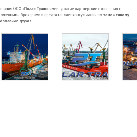
мпания ООО «
Полар Транс
» имеет долгие партнерские отношения с
моженными брокерами и предоставляет консультации по
таможенному
ормлению грузов
.