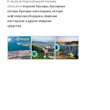
К числу вспомогательной техники
относятся
морские буксиры, буксирные
катера, буксиры-кантовщики, четыре
нефтемусоросборщика, плавучая
мастерская и другие плавучие
средства
.