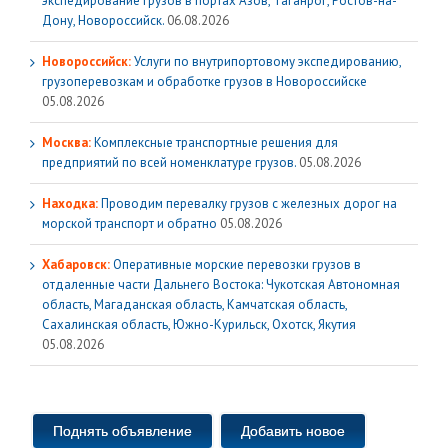
экспедирование грузов в портах Азов, Таганрог, Ростов-на-
Дону, Новороссийск.
06.08.2026
Новороссийск:
Услуги по внутрипортовому экспедированию,
грузоперевозкам и обработке грузов в Новороссийске
05.08.2026
Москва:
Комплексные транспортные решения для
предприятий по всей номенклатуре грузов.
05.08.2026
Находка:
Проводим перевалку грузов с железных дорог на
морской транспорт и обратно
05.08.2026
Хабаровск:
Оперативные морские перевозки грузов в
отдаленные части Дальнего Востока: Чукотская Автономная
область, Магаданская область, Камчатская область,
Сахалинская область, Южно-Курильск, Охотск, Якутия
05.08.2026
Поднять объявление
Добавить новое