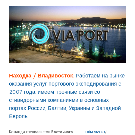
Находка / Владивосток:
Работаем на рынке
оказания услуг портового экспедирования с
2007 года, имеем прочные связи со
стивидорными компаниями в основных
портах России, Балтии, Украины и Западной
Европы.
Команда специалистов
Восточного
Объявления
/