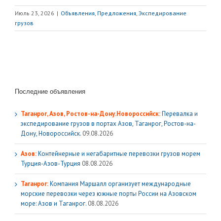
Июль 23, 2026
|
Объявления
,
Предложения
,
Экспедирование
грузов
Последние объявления
Таганрог, Азов, Ростов-на-Дону.Новороссийск:
Перевалка и
экспедирование грузов в портах Азов, Таганрог, Ростов-на-
Дону, Новороссийск.
09.08.2026
Азов:
Контейнерные и негабаритные перевозки грузов морем
Турция-Азов-Турция
08.08.2026
Таганрог:
Компания Маршалл организует международные
морские перевозки через южные порты России на Азовском
море: Азов и Таганрог.
08.08.2026