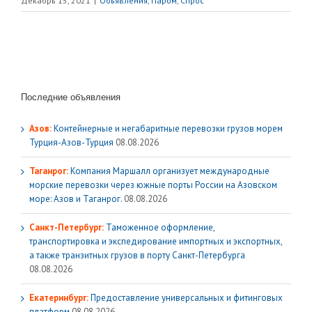
Декабрь 15, 2021
|
Объявления
,
Паром
,
Спрос
Последние объявления
Азов:
Контейнерные и негабаритные перевозки грузов морем
Турция-Азов-Турция
08.08.2026
Таганрог:
Компания Маршалл организует международные
морские перевозки через южные порты России на Азовском
море: Азов и Таганрог.
08.08.2026
Санкт-Петербург:
Таможенное оформление,
транспортировка и экспедирование импортных и экспортных,
а также транзитных грузов в порту Санкт-Петербурга
08.08.2026
Екатеринбург:
Предоставление универсальных и фитинговых
платформ
08.08.2026