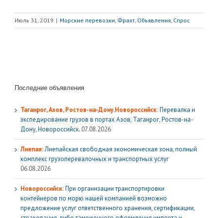
Июль 31, 2019
|
Морские перевозки, Фрахт
,
Объявления
,
Спрос
Последние объявления
Таганрог, Азов, Ростов-на-Дону.Новороссийск:
Перевалка и
экспедирование грузов в портах Азов, Таганрог, Ростов-на-
Дону, Новороссийск.
07.08.2026
Лиепая:
Лиепайская свободная экономическая зона, полный
комплекс грузoперевалочных и транспортных услуг
06.08.2026
Новороссийск:
При организации транспортировки
контейнеров по морю нашей компанией возможно
предложение услуг ответственного хранения, сертификации,
страхования, либо таможенного оформления импорта и