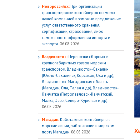
Новороссийск:
При организации
транспортировки контейнеров по морю
нашей компанией возможно предложение
услуг ответственного хранения,
сертификации, страхования, либо
таможенного оформления импорта и
экспорта.
06.08.2026
Владивосток:
Перевозки сборных и
крупногабаритных грузов морским
транспортом, Владивосток-Сахалин
(Южно-Сахалинск, Корсаков, Оха и др),
Владивосток-Магаданская область
(Магадан, Ола, Талая и др), Владивосток-
Камчатка (Петропавловск-Камчатский,
Малка, Эссо, Северо-Курильск и др).
06.08.2026
Магадан:
Каботажные контейнерные
морские линии, работающие в морском
Х
порту Магадан.
06.08.2026