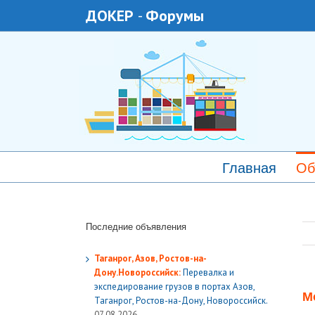
ДОКЕР
-
Форумы
Главная
Об
Последние объявления
Таганрог, Азов, Ростов-на-
Дону.Новороссийск:
Перевалка и
экспедирование грузов в портах Азов,
М
Таганрог, Ростов-на-Дону, Новороссийск.
07.08.2026