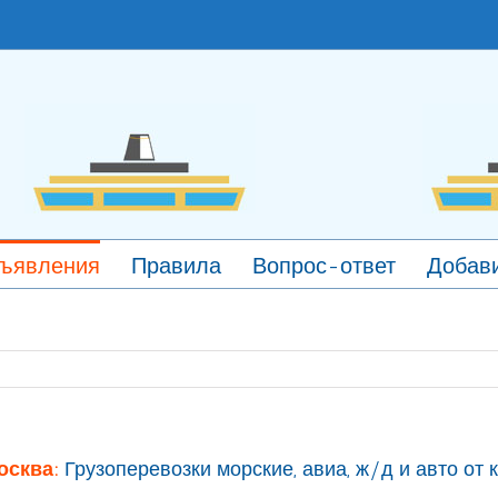
ъявления
Правила
Вопрос-ответ
Добави
осква:
Грузоперевозки морские, авиа, ж/д и авто о