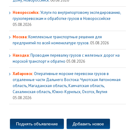
Дону, Новороссийск.
06.08.2026
Новороссийск:
Услуги по внутрипортовому экспедированию,
грузоперевозкам и обработке грузов в Новороссийске
05.08.2026
Москва:
Комплексные транспортные решения для
предприятий по всей номенклатуре грузов.
05.08.2026
Находка:
Проводим перевалку грузов с железных дорог на
морской транспорт и обратно
05.08.2026
Хабаровск:
Оперативные морские перевозки грузов в
отдаленные части Дальнего Востока: Чукотская Автономная
область, Магаданская область, Камчатская область,
Сахалинская область, Южно-Курильск, Охотск, Якутия
05.08.2026
Поднять объявление
Добавить новое