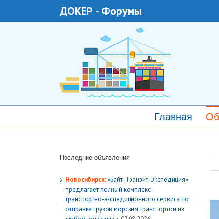
ДОКЕР
-
Форумы
Главная
Об
Последние объявления
Новосибирск:
«Байт-Транзит-Экспедиция»
предлагает полный комплекс
транспортно-экспедиционного сервиса по
отправке грузов морским транспортом из
любой точки мира.
07.08.2026