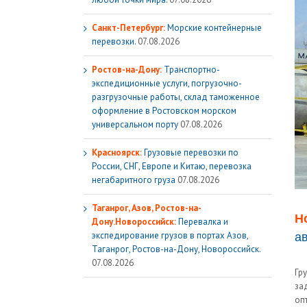
Санкт-Петербург:
Морские контейнерные
перевозки.
07.08.2026
Ростов-на-Дону:
Транспортно-
экспедиционные услуги, погрузочно-
разгрузочные работы, склад таможенное
оформление в Ростовском морском
универсальном порту
07.08.2026
Красноярск:
Грузовые перевозки по
России, СНГ, Европе и Китаю, перевозка
негабаритного груза
07.08.2026
Таганрог, Азов, Ростов-на-
Н
Дону.Новороссийск:
Перевалка и
а
экспедирование грузов в портах Азов,
Таганрог, Ростов-на-Дону, Новороссийск.
07.08.2026
Гр
за
оп