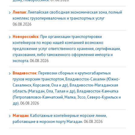
Лиепая:
Лиепайская свободная экономическая зона, полный
комплекс грузoперевалочных и транспортных услуг
06.08.2026
Новороссийск:
При организации транспортировки
контейнеров по морю нашей компанией возможно
предложение услуг ответственного хранения, сертификации,
страхования, либо таможенного оформления импорта и
экспорта.
06.08.2026
Владивосток:
Перевозки сборных и крупногабаритных
грузов морским транспортом, Владивосток-Сахалин (Южно-
Сахалинск, Корсаков, Оха и др), Владивосток-Магаданская
область (Магадан, Ола, Талая и др), Владивосток-Камчатка
(Петропавловск-Камчатский, Малка, Эссо, Северо-Курильск и
др).
06.08.2026
Магадан:
Каботажные контейнерные морские линии,
работающие в морском порту Магадан.
06.08.2026