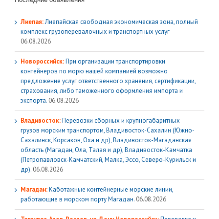
Лиепая:
Лиепайская свободная экономическая зона, полный
комплекс грузoперевалочных и транспортных услуг
06.08.2026
Новороссийск:
При организации транспортировки
контейнеров по морю нашей компанией возможно
предложение услуг ответственного хранения, сертификации,
страхования, либо таможенного оформления импорта и
экспорта.
06.08.2026
Владивосток:
Перевозки сборных и крупногабаритных
грузов морским транспортом, Владивосток-Сахалин (Южно-
Сахалинск, Корсаков, Оха и др), Владивосток-Магаданская
область (Магадан, Ола, Талая и др), Владивосток-Камчатка
(Петропавловск-Камчатский, Малка, Эссо, Северо-Курильск и
др).
06.08.2026
Магадан:
Каботажные контейнерные морские линии,
работающие в морском порту Магадан.
06.08.2026