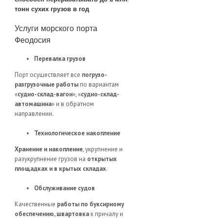
тонн сухих грузов в год
.
Услуги морского порта
Феодосия
Перевалка грузов
Порт осуществляет все
погрузо-
разгрузочные работы
по вариантам
«
судно-склад-вагон
», «
судно-склад-
автомашина
» и в обратном
направлении.
Технологическое накопление
Хранение и накопление
, укрупнение и
разукрупнение грузов на
открытых
площадках и в крытых складах
.
Обслуживание судов
Качественные
работы по буксирному
обеспечению, швартовка
к причалу и