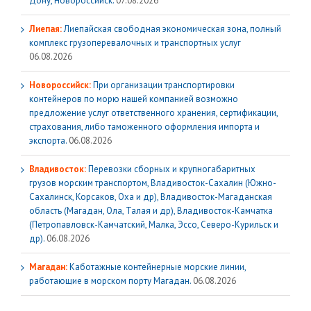
Дону, Новороссийск.
07.08.2026
Лиепая:
Лиепайская свободная экономическая зона, полный
комплекс грузoперевалочных и транспортных услуг
06.08.2026
Новороссийск:
При организации транспортировки
контейнеров по морю нашей компанией возможно
предложение услуг ответственного хранения, сертификации,
страхования, либо таможенного оформления импорта и
экспорта.
06.08.2026
Владивосток:
Перевозки сборных и крупногабаритных
грузов морским транспортом, Владивосток-Сахалин (Южно-
Сахалинск, Корсаков, Оха и др), Владивосток-Магаданская
область (Магадан, Ола, Талая и др), Владивосток-Камчатка
(Петропавловск-Камчатский, Малка, Эссо, Северо-Курильск и
др).
06.08.2026
Магадан:
Каботажные контейнерные морские линии,
работающие в морском порту Магадан.
06.08.2026