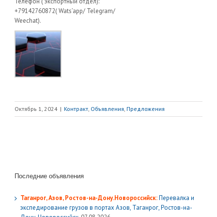
Телефон ( экспортный отдел):
+79142760872( Wats’app/ Telegram/
Weechat).
Октябрь 1, 2024
|
Контракт
,
Объявления
,
Предложения
Последние объявления
Таганрог, Азов, Ростов-на-Дону.Новороссийск:
Перевалка и
экспедирование грузов в портах Азов, Таганрог, Ростов-на-