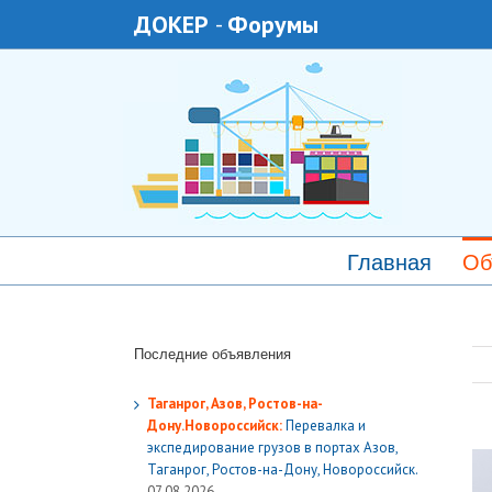
ДОКЕР
-
Форумы
Главная
Об
Последние объявления
Таганрог, Азов, Ростов-на-
Дону.Новороссийск:
Перевалка и
экспедирование грузов в портах Азов,
Таганрог, Ростов-на-Дону, Новороссийск.
07.08.2026