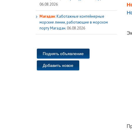
Н
06.08.2026
Н
Магадан:
Каботажные контейнерные
морские линии, работающие в морском
порту Магадан.
06.08.2026
Эк
Поднять объявление
Добавить новое
Пр