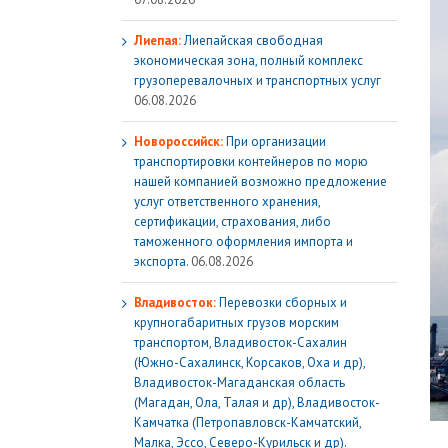
Лиепая:
Лиепайская свободная
экономическая зона, полный комплекс
грузoперевалочных и транспортных услуг
06.08.2026
Новороссийск:
При организации
транспортировки контейнеров по морю
нашей компанией возможно предложение
услуг ответственного хранения,
сертификации, страхования, либо
таможенного оформления импорта и
экспорта.
06.08.2026
Владивосток:
Перевозки сборных и
крупногабаритных грузов морским
транспортом, Владивосток-Сахалин
(Южно-Сахалинск, Корсаков, Оха и др),
Владивосток-Магаданская область
(Магадан, Ола, Талая и др), Владивосток-
Камчатка (Петропавловск-Камчатский,
Малка, Эссо, Северо-Курильск и др).