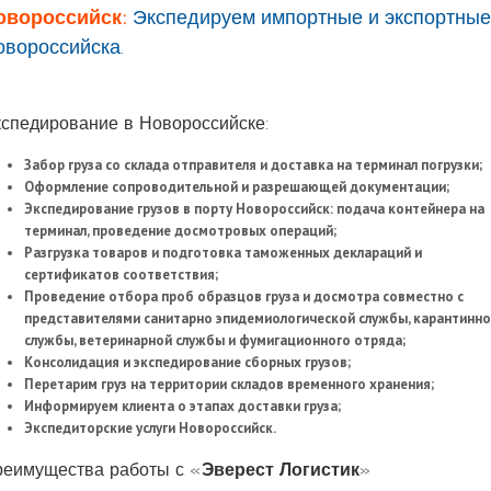
овороссийск:
Экспедируем импортные и экспортные
овороссийска.
спедирование в Новороссийске:
Забор груза со склада отправителя и доставка на терминал погрузки;
Оформление сопроводительной и разрешающей документации;
Экспедирование грузов в порту Новороссийск: подача контейнера на
терминал, проведение досмотровых операций;
Разгрузка товаров и подготовка таможенных деклараций и
сертификатов соответствия;
Проведение отбора проб образцов груза и досмотра совместно с
представителями санитарно эпидемиологической службы, карантинн
службы, ветеринарной службы и фумигационного отряда;
Консолидация и экспедирование сборных грузов;
Перетарим груз на территории складов временного хранения;
Информируем клиента о этапах доставки груза;
Экспедиторские услуги Новороссийск.
еимущества работы с «
Эверест Логистик
»