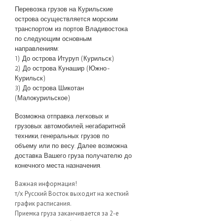
Перевозка грузов на Курильские
острова осуществляется морским
транспортом из портов Владивостока
по следующим основным
направлениям:
1) До острова Итуруп (Курильск)
2) До острова Кунашир (Южно-
Курильск)
3) До острова Шикотан
(Малокурильское)
Возможна отправка легковых и
грузовых автомобилей, негабаритной
техники, генеральных грузов по
объему или по весу. Далее возможна
доставка Вашего груза получателю до
конечного места назначения.
Важная информация!
т/х Русский Восток выходит на жесткий
график расписания.
Приемка груза заканчивается за 2-е