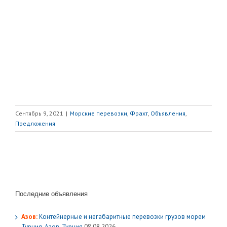
Сентябрь 9, 2021
|
Морские перевозки, Фрахт
,
Объявления
,
Предложения
Последние объявления
Азов:
Контейнерные и негабаритные перевозки грузов морем
Турция-Азов-Турция
08.08.2026