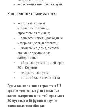
— отслеживание грузов в пути.
К перевозке принимаются:
— стройматериалы,
металлоконструкции,
строительная техника;
— запчасти, кабель, расходные
материалы, узлы и агрегаты;
— модульные дома, бытовки,
станки и передвижные
лаборатории;
— сборные грузы в контейнерах
20 и 40 футов;
— генеральные грузы;
— автомобили и спецтехника.
Грузы также можно отправить в 3-5
средне-тоннажных универсальных
железнодорожных контейнерах или в
20 футовых и 40 футовых крупно-
тоннажных контейнерах.