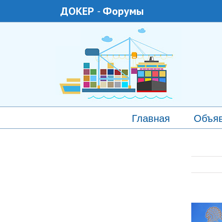
ДОКЕР
-
Форумы
Главная
Объя