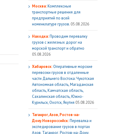
Москва:
Комплексные
транспортные решения для
предприятий по всей
номенклатуре грузов.
05.08.2026
Находка:
Проводим перевалку
грузов с железных дорог на
морской транспорт и обратно
05.08.2026
Хабаровск:
Оперативные морские
перевозки грузов в отдаленные
части Дальнего Востока: Чукотская
Автономная область, Магаданская
область, Камчатская область,
Сахалинская область, Южно-
Курильск, Охотск, Якутия
05.08.2026
Таганрог, Азов, Ростов-на-
Дону.Новороссийск:
Перевалка и
экспедирование грузов в портах
Азов, Таганрог, Ростов-на-Дону,