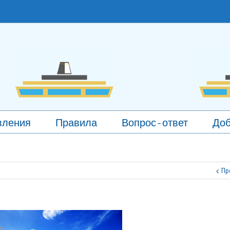
вления
Правила
Вопрос-ответ
Доб
Пр