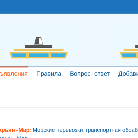
ъявления
Правила
Вопрос-ответ
Добави
арьян-Мар:
Морские перевозки, транспортная обрабо