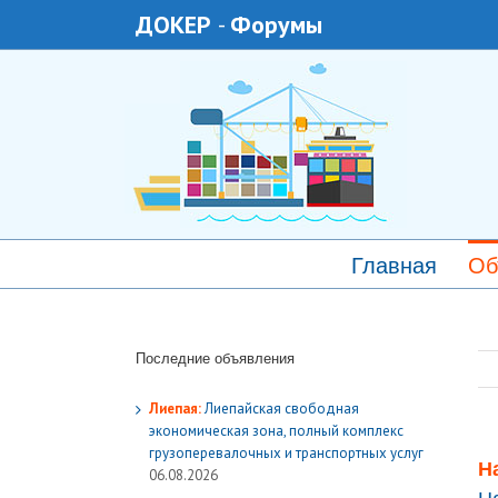
ДОКЕР
-
Форумы
Главная
Об
Последние объявления
Лиепая:
Лиепайская свободная
экономическая зона, полный комплекс
грузoперевалочных и транспортных услуг
Н
06.08.2026