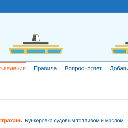
ъявления
Правила
Вопрос-ответ
Добави
страхань:
Бункеровка судовым топливом и маслом.