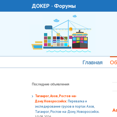
ДОКЕР
-
Форумы
Главная
Об
Последние объявления
Таганрог, Азов, Ростов-на-
Дону.Новороссийск:
Перевалка и
экспедирование грузов в портах Азов,
А
Таганрог, Ростов-на-Дону, Новороссийск.
10.08.2026