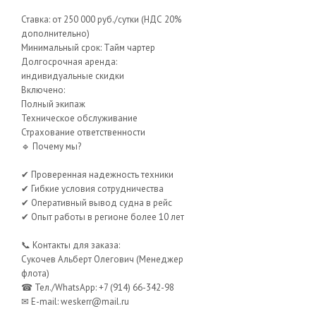
Ставка: от 250 000 руб./сутки (НДС 20%
дополнительно)
Минимальный срок: Тайм чартер
Долгосрочная аренда:
индивидуальные скидки
Включено:
Полный экипаж
Техническое обслуживание
Страхование ответственности
🔹 Почему мы?
✔ Проверенная надежность техники
✔ Гибкие условия сотрудничества
✔ Оперативный вывод судна в рейс
✔ Опыт работы в регионе более 10 лет
📞 Контакты для заказа:
Сукочев Альберт Олегович (Менеджер
флота)
☎ Тел./WhatsApp: +7 (914) 66-342-98
✉ E-mail: weskerr@mail.ru