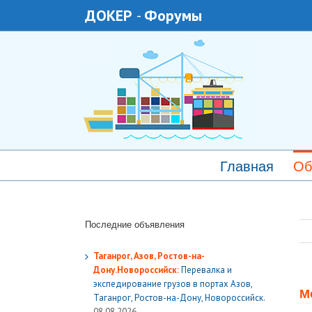
ДОКЕР
-
Форумы
Главная
Об
Последние объявления
Таганрог, Азов, Ростов-на-
Дону.Новороссийск:
Перевалка и
экспедирование грузов в портах Азов,
М
Таганрог, Ростов-на-Дону, Новороссийск.
08.08.2026