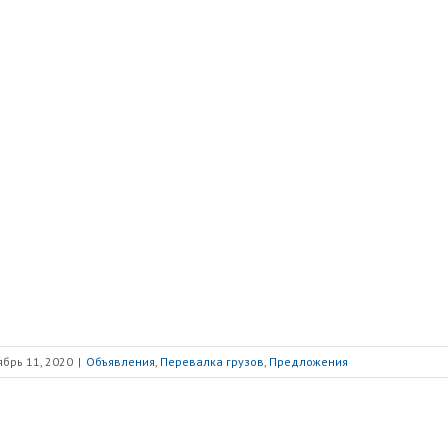
ябрь 11, 2020
|
Объявления
,
Перевалка грузов
,
Предложения