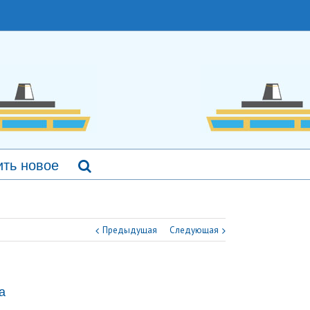
ть новое
Предыдущая
Следующая
а