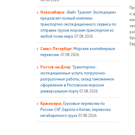
Пр
Новосибирск:
«Байт-Транзит-Экспедиция»
и 
предлагает полный комплекс
ма
транспортно-экспедиционного сервиса по
св
отправке грузов морским транспортом из
ра
любой точки мира.
07.08.2026
бр
Ев
Санкт-Петербург:
Морские контейнерные
перевозки.
07.08.2026
Ростов-на-Дону:
Транспортно-
экспедиционные услуги, погрузочно-
разгрузочные работы, склад таможенное
оформление в Ростовском морском
универсальном порту
07.08.2026
Красноярск:
Грузовые перевозки по
России, СНГ, Европе и Китаю, перевозка
негабаритного груза
07.08.2026