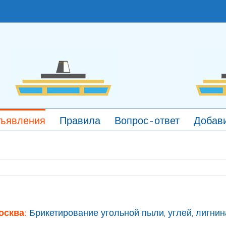
ъявления
Правила
Вопрос-ответ
Добави
осква:
Брикетирование угольной пыли, углей, лигнин