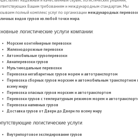
уществляет надежный и качественный сервис логистических решений,
ответствующих Вашим требованиям и международным стандартам. Мы
азываем полный комплекс услуг по организации
международных перевозо
зличных видов грузов из любой точки мира
.
новные логистические услуги компании:
Морские контейнерные перевозки
Железнодорожные перевозки
Автомобильные грузоперевозки
Авиаперевозки грузов
Мультимодальные перевозки
Перевозка негабаритных грузов морем и автотранспортом
Перевозка сборных грузов морским и автомобильным транспортном 
всему миру
Перевозка опасных грузов морским и автотранспортом
Перевозки грузов с температурным режимом морем и автотранспор
Перевозка наливных грузов
Доставка грузов от Двери до Двери по всему миру
путствующие логистические услуги:
Внутрипортовое экспедирование грузов