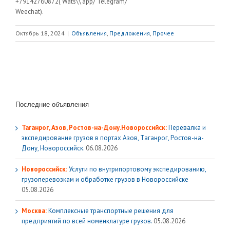
+79142760872( Wats\\’app/ Telegram/
Weechat).
Октябрь 18, 2024
|
Объявления
,
Предложения
,
Прочее
Последние объявления
Таганрог, Азов, Ростов-на-Дону.Новороссийск:
Перевалка и
экспедирование грузов в портах Азов, Таганрог, Ростов-на-
Дону, Новороссийск.
06.08.2026
Новороссийск:
Услуги по внутрипортовому экспедированию,
грузоперевозкам и обработке грузов в Новороссийске
05.08.2026
Москва:
Комплексные транспортные решения для
предприятий по всей номенклатуре грузов.
05.08.2026