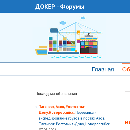
ДОКЕР
-
Форумы
Главная
Об
Последние объявления
Таганрог, Азов, Ростов-на-
Дону.Новороссийск:
Перевалка и
экспедирование грузов в портах Азов,
В
Таганрог, Ростов-на-Дону, Новороссийск.
07.08.2026