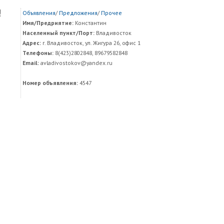
!
Объявления
/
Предложения
/
Прочее
Имя/Предриятие:
Константин
Населенный пункт/Порт:
Владивосток
Адрес:
г. Владивосток, ул. Жигура 26, офис 1
Телефоны:
8(423)2802848, 89679582848
Email:
avladivostokov@yandex.ru
Номер объявления:
4547