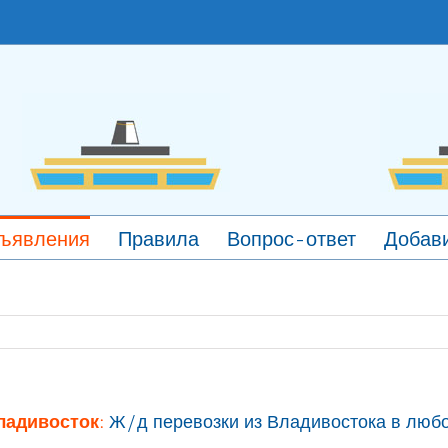
ъявления
Правила
Вопрос-ответ
Добави
ладивосток:
Ж/д перевозки из Владивостока в любо