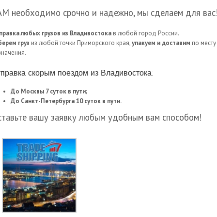
АМ необходимо срочно и надежно, мы сделаем для вас
правка любых грузов из Владивостока
в любой город России.
берем груз
из любой точки Приморского края,
упакуем и доставим
по месту
значения.
правка скорым поездом из Владивостока:
До Москвы 7 суток в пути;
До Санкт-Петербурга 10 суток в пути.
ставьте вашу заявку любым удобным вам способом!