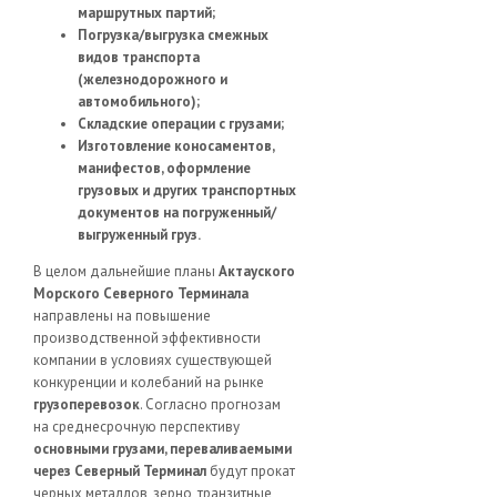
маршрутных партий;
Погрузка/выгрузка смежных
видов транспорта
(железнодорожного и
автомобильного);
Складские операции с грузами;
Изготовление коносаментов,
манифестов, оформление
грузовых и других транспортных
документов на погруженный/
выгруженный груз.
В целом дальнейшие планы
Актауского
Морского Северного Терминала
направлены на повышение
производственной эффективности
компании в условиях существующей
конкуренции и колебаний на рынке
грузоперевозок
. Согласно прогнозам
на среднесрочную перспективу
основными грузами, переваливаемыми
через Северный Терминал
будут прокат
черных металлов, зерно, транзитные