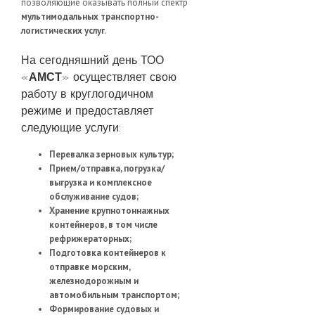
позволяющие оказывать полный спектр
мультимодальных транспортно-
логистических услуг
.
На сегодняшний день ТОО
«
АМСТ
» осуществляет свою
работу в круглогодичном
режиме и предоставляет
следующие услуги:
Перевалка зерновых культур;
Прием/отправка, погрузка/
выгрузка и комплексное
обслуживание судов;
Хранение крупнотоннажных
контейнеров, в том числе
рефрижераторных;
Подготовка контейнеров к
отправке морским,
железнодорожным и
автомобильным транспортом;
Формирование судовых и