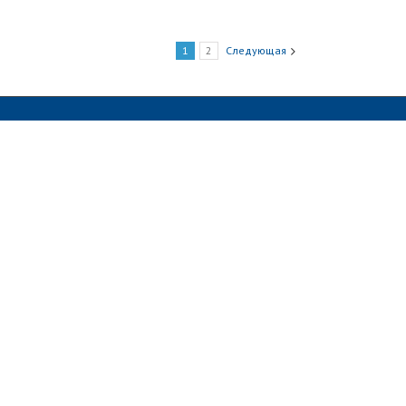
1
2
Следующая