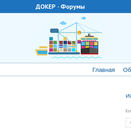
ДОКЕР
-
Форумы
Главная
Об
И
Ес