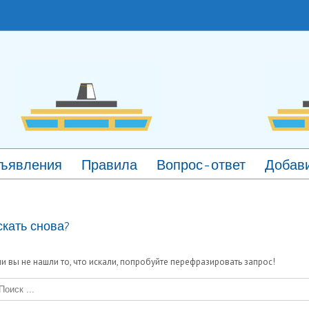
ъявления
Правила
Вопрос-ответ
Добави
скать снова?
ли вы не нашли то, что искали, попробуйте перефразировать запрос!