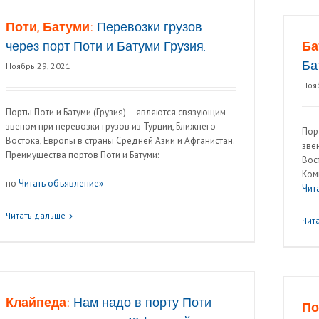
Поти, Батуми:
Перевозки грузов
через порт Поти и Батуми Грузия.
Ба
Ба
Ноябрь 29, 2021
Ноя
Порты Поти и Батуми (Грузия) – являются связующим
звеном при перевозки грузов из Турции, Ближнего
Пор
Востока, Европы в страны Средней Азии и Афганистан.
зве
Преимущества портов Поти и Батуми:
Вос
Ком
по
Читать объявление»
Чит
Читать дальше
Чит
Клайпеда:
Нам надо в порту Поти
По