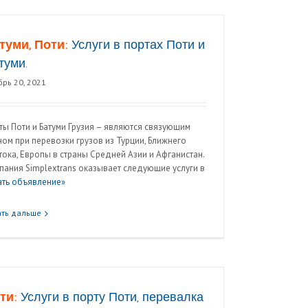
туми, Поти:
Услуги в портах Поти и
туми.
брь 20, 2021
ты Поти и Батуми Грузия – являются связующим
ном при перевозки грузов из Турции, Ближнего
тока, Европы в страны Средней Азии и Афганистан.
пания Simplextrans оказывает следующие услуги в
ать объявление»
ать дальше
ти:
Услуги в порту Поти, перевалка