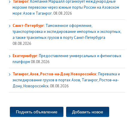
Таганрог:
Компания Маршалл организует международные
морские перевозки через южные порты России на Азовском
море: Азов и Таганрог.
08.08.2026
Санкт-Петербург:
Таможенное оформление,
транспортировка и экспедирование импортных и экспортных,
а также транзитных грузов в порту Санкт-Петербурга
08.08.2026
Екатеринбург:
Предоставление универсальных и фитинговых
платформ
08.08.2026
Таганрог, Азов, Ростов-на-Дону.Новороссийск:
Перевалка и
экспедирование грузов в портах Азов, Таганрог, Ростов-на-
Дону, Новороссийск.
08.08.2026
Поднять объявление
Добавить новое