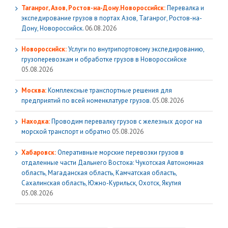
Таганрог, Азов, Ростов-на-Дону.Новороссийск:
Перевалка и
экспедирование грузов в портах Азов, Таганрог, Ростов-на-
Дону, Новороссийск.
06.08.2026
Новороссийск:
Услуги по внутрипортовому экспедированию,
грузоперевозкам и обработке грузов в Новороссийске
05.08.2026
Москва:
Комплексные транспортные решения для
предприятий по всей номенклатуре грузов.
05.08.2026
Находка:
Проводим перевалку грузов с железных дорог на
морской транспорт и обратно
05.08.2026
Хабаровск:
Оперативные морские перевозки грузов в
отдаленные части Дальнего Востока: Чукотская Автономная
область, Магаданская область, Камчатская область,
Сахалинская область, Южно-Курильск, Охотск, Якутия
05.08.2026