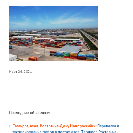
Март 26, 2021
Последние объявления
Таганрог, Азов, Ростов-на-Дону.Новороссийск:
Перевалка и
экспедирование грузов в портах Азов, Таганрог, Ростов-на-