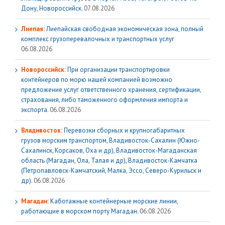
Дону, Новороссийск.
07.08.2026
Лиепая:
Лиепайская свободная экономическая зона, полный
комплекс грузoперевалочных и транспортных услуг
06.08.2026
Новороссийск:
При организации транспортировки
контейнеров по морю нашей компанией возможно
предложение услуг ответственного хранения, сертификации,
страхования, либо таможенного оформления импорта и
экспорта.
06.08.2026
Владивосток:
Перевозки сборных и крупногабаритных
грузов морским транспортом, Владивосток-Сахалин (Южно-
Сахалинск, Корсаков, Оха и др), Владивосток-Магаданская
область (Магадан, Ола, Талая и др), Владивосток-Камчатка
(Петропавловск-Камчатский, Малка, Эссо, Северо-Курильск и
др).
06.08.2026
Магадан:
Каботажные контейнерные морские линии,
работающие в морском порту Магадан.
06.08.2026