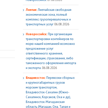
Лиепая:
Лиепайская свободная
экономическая зона, полный
комплекс грузoперевалочных и
транспортных услуг
06.08.2026
Новороссийск:
При организации
транспортировки контейнеров по
морю нашей компанией возможно
предложение услуг
ответственного хранения,
сертификации, страхования, либо
таможенного оформления импорта
и экспорта.
06.08.2026
Владивосток:
Перевозки сборных
и крупногабаритных грузов
морским транспортом,
Владивосток-Сахалин (Южно-
Сахалинск, Корсаков, Оха и др),
Владивосток-Магаданская
область (Магадан, Ола, Талая и