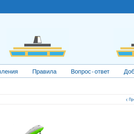
вления
Правила
Вопрос-ответ
Доб
Пр