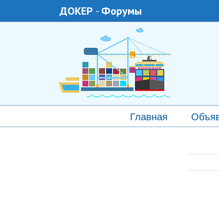
ДОКЕР
-
Форумы
Главная
Объя