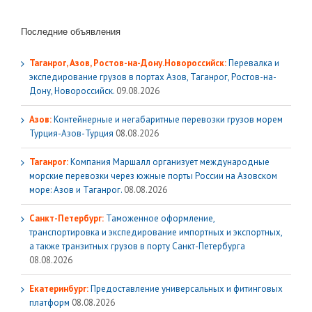
Последние объявления
Таганрог, Азов, Ростов-на-Дону.Новороссийск:
Перевалка и
экспедирование грузов в портах Азов, Таганрог, Ростов-на-
Дону, Новороссийск.
09.08.2026
Азов:
Контейнерные и негабаритные перевозки грузов морем
Турция-Азов-Турция
08.08.2026
Таганрог:
Компания Маршалл организует международные
морские перевозки через южные порты России на Азовском
море: Азов и Таганрог.
08.08.2026
Санкт-Петербург:
Таможенное оформление,
транспортировка и экспедирование импортных и экспортных,
а также транзитных грузов в порту Санкт-Петербурга
08.08.2026
Екатеринбург:
Предоставление универсальных и фитинговых
платформ
08.08.2026