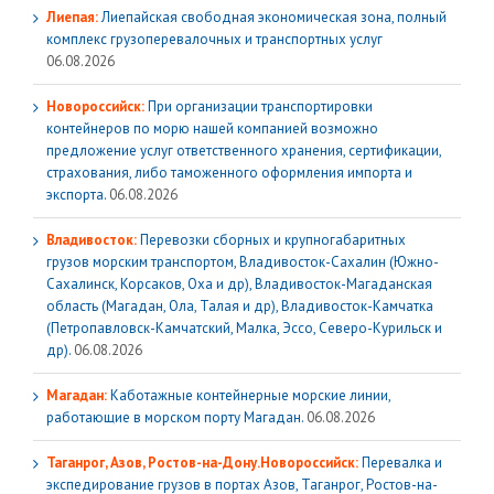
Лиепая:
Лиепайская свободная экономическая зона, полный
комплекс грузoперевалочных и транспортных услуг
06.08.2026
Новороссийск:
При организации транспортировки
контейнеров по морю нашей компанией возможно
предложение услуг ответственного хранения, сертификации,
страхования, либо таможенного оформления импорта и
экспорта.
06.08.2026
Владивосток:
Перевозки сборных и крупногабаритных
грузов морским транспортом, Владивосток-Сахалин (Южно-
Сахалинск, Корсаков, Оха и др), Владивосток-Магаданская
область (Магадан, Ола, Талая и др), Владивосток-Камчатка
(Петропавловск-Камчатский, Малка, Эссо, Северо-Курильск и
др).
06.08.2026
Магадан:
Каботажные контейнерные морские линии,
работающие в морском порту Магадан.
06.08.2026
Таганрог, Азов, Ростов-на-Дону.Новороссийск:
Перевалка и
экспедирование грузов в портах Азов, Таганрог, Ростов-на-