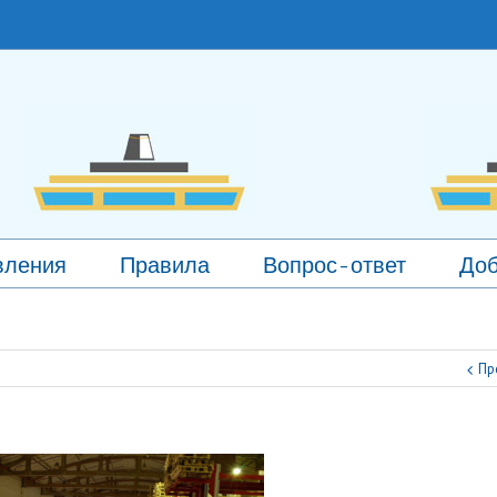
вления
Правила
Вопрос-ответ
Доб
Пр