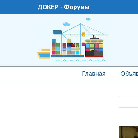
ДОКЕР
-
Форумы
Главная
Объя