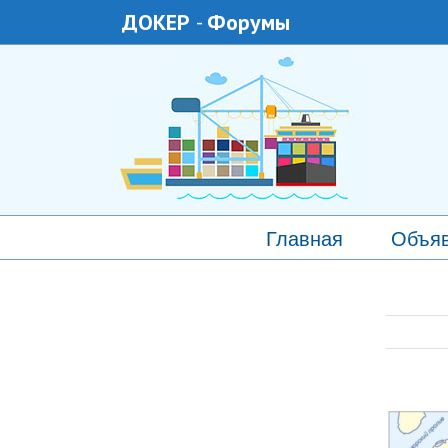
ДОКЕР
-
Форумы
Главная
Объя