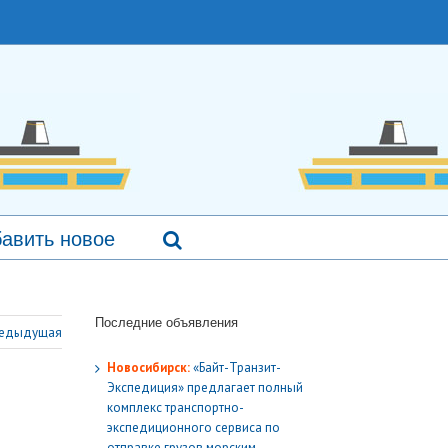
авить новое
Последние объявления
едыдущая
Новосибирск:
«Байт-Транзит-
Экспедиция» предлагает полный
комплекс транспортно-
экспедиционного сервиса по
отправке грузов морским