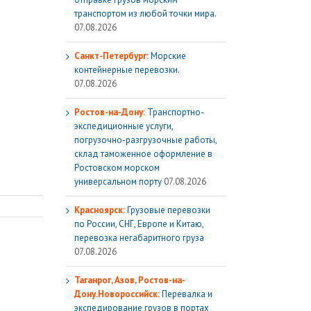
транспортом из любой точки мира.
07.08.2026
Санкт-Петербург:
Морские
контейнерные перевозки.
07.08.2026
Ростов-на-Дону:
Транспортно-
экспедиционные услуги,
погрузочно-разгрузочные работы,
склад таможенное оформление в
Ростовском морском
универсальном порту
07.08.2026
Красноярск:
Грузовые перевозки
по России, СНГ, Европе и Китаю,
перевозка негабаритного груза
07.08.2026
Таганрог, Азов, Ростов-на-
Дону.Новороссийск:
Перевалка и
экспедирование грузов в портах