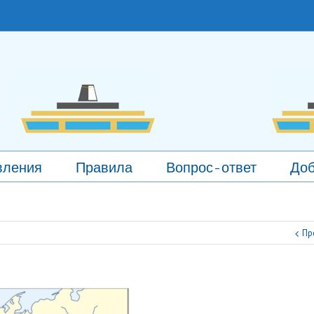
вления
Правила
Вопрос-ответ
Доб
Пр