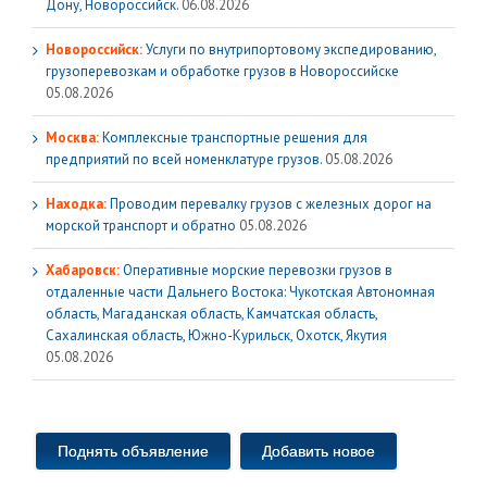
Дону, Новороссийск.
06.08.2026
Новороссийск:
Услуги по внутрипортовому экспедированию,
грузоперевозкам и обработке грузов в Новороссийске
05.08.2026
Москва:
Комплексные транспортные решения для
предприятий по всей номенклатуре грузов.
05.08.2026
Находка:
Проводим перевалку грузов с железных дорог на
морской транспорт и обратно
05.08.2026
Хабаровск:
Оперативные морские перевозки грузов в
отдаленные части Дальнего Востока: Чукотская Автономная
область, Магаданская область, Камчатская область,
Сахалинская область, Южно-Курильск, Охотск, Якутия
05.08.2026
Поднять объявление
Добавить новое