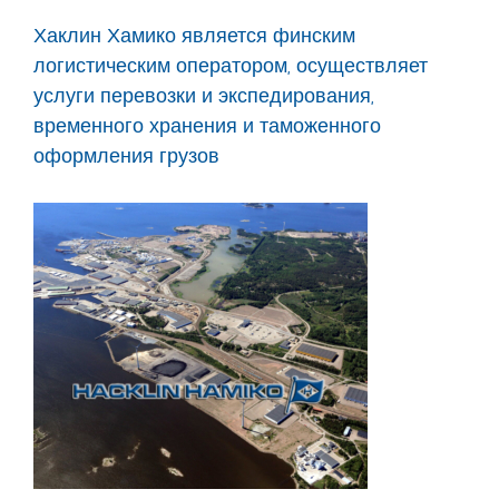
Хаклин Хамико является финским
логистическим оператором, осуществляет
услуги перевозки и экспедирования,
временного хранения и таможенного
оформления грузов