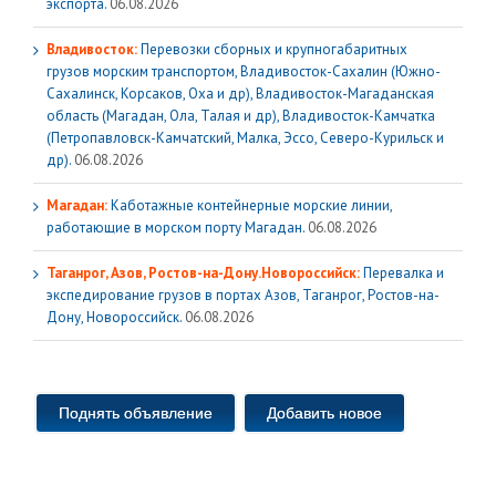
экспорта.
06.08.2026
Владивосток:
Перевозки сборных и крупногабаритных
грузов морским транспортом, Владивосток-Сахалин (Южно-
Сахалинск, Корсаков, Оха и др), Владивосток-Магаданская
область (Магадан, Ола, Талая и др), Владивосток-Камчатка
(Петропавловск-Камчатский, Малка, Эссо, Северо-Курильск и
др).
06.08.2026
Магадан:
Каботажные контейнерные морские линии,
работающие в морском порту Магадан.
06.08.2026
Таганрог, Азов, Ростов-на-Дону.Новороссийск:
Перевалка и
экспедирование грузов в портах Азов, Таганрог, Ростов-на-
Дону, Новороссийск.
06.08.2026
Поднять объявление
Добавить новое