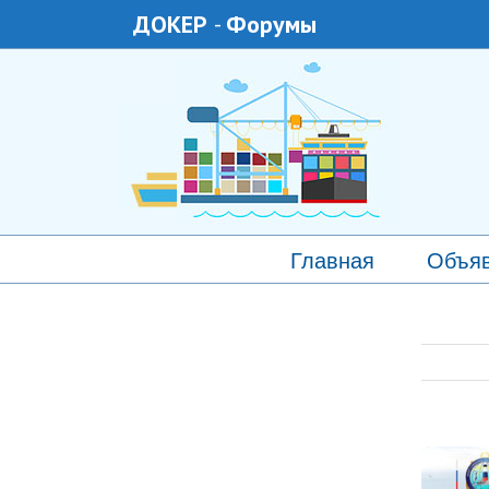
ДОКЕР
-
Форумы
Главная
Объя