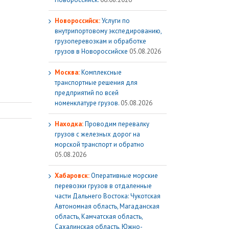
Новороссийск:
Услуги по
внутрипортовому экспедированию,
грузоперевозкам и обработке
грузов в Новороссийске
05.08.2026
Москва:
Комплексные
транспортные решения для
предприятий по всей
номенклатуре грузов.
05.08.2026
Находка:
Проводим перевалку
грузов с железных дорог на
морской транспорт и обратно
05.08.2026
Хабаровск:
Оперативные морские
перевозки грузов в отдаленные
части Дальнего Востока: Чукотская
Автономная область, Магаданская
область, Камчатская область,
Сахалинская область, Южно-