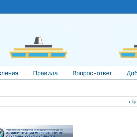
вления
Правила
Вопрос-ответ
Доб
Пр