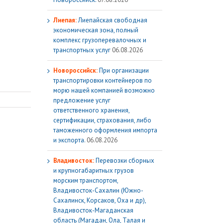
Лиепая:
Лиепайская свободная
экономическая зона, полный
комплекс грузoперевалочных и
транспортных услуг
06.08.2026
Новороссийск:
При организации
транспортировки контейнеров по
морю нашей компанией возможно
предложение услуг
ответственного хранения,
сертификации, страхования, либо
таможенного оформления импорта
и экспорта.
06.08.2026
Владивосток:
Перевозки сборных
и крупногабаритных грузов
морским транспортом,
Владивосток-Сахалин (Южно-
Сахалинск, Корсаков, Оха и др),
Владивосток-Магаданская
область (Магадан, Ола, Талая и