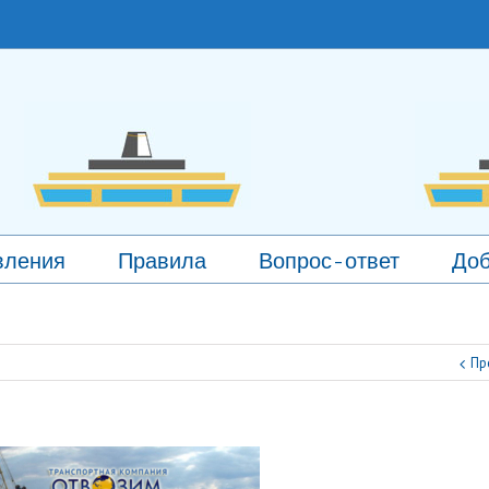
вления
Правила
Вопрос-ответ
Доб
Пр