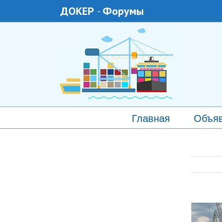
ДОКЕР
-
Форумы
Главная
Объя