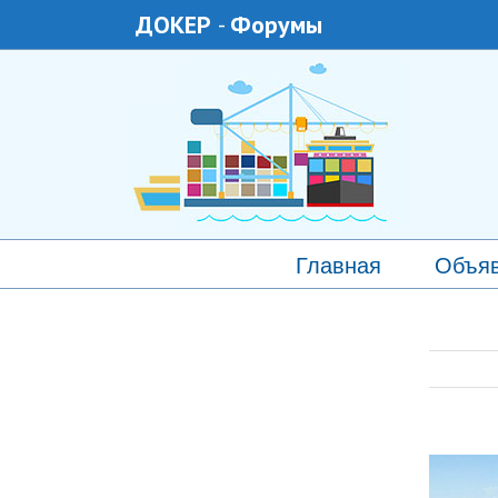
ДОКЕР
-
Форумы
Главная
Объя