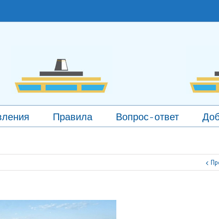
вления
Правила
Вопрос-ответ
Доб
Пр