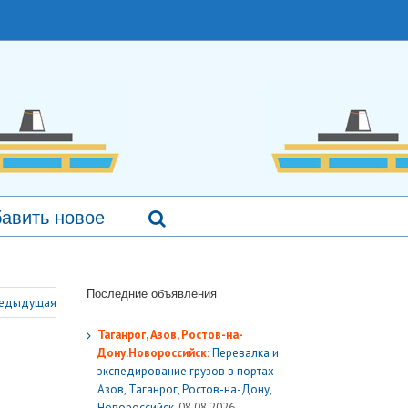
авить новое
Последние объявления
едыдущая
Таганрог, Азов, Ростов-на-
Дону.Новороссийск:
Перевалка и
экспедирование грузов в портах
Азов, Таганрог, Ростов-на-Дону,
Новороссийск.
08.08.2026