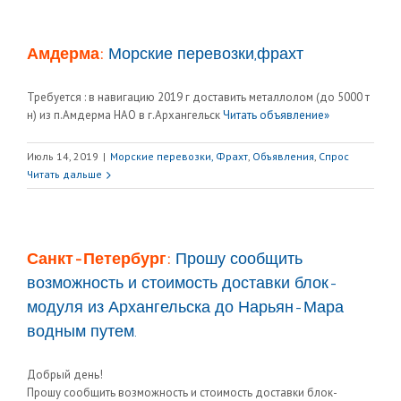
Амдерма:
Морские перевозки,фрахт
Требуется : в навигацию 2019 г доставить металлолом (до 5000 т
н) из п.Амдерма НАО в г.Архангельск
Читать объявление»
Июль 14, 2019
|
Морские перевозки, Фрахт
,
Объявления
,
Спрос
Читать дальше
Санкт-Петербург:
Прошу сообщить
возможность и стоимость доставки блок-
модуля из Архангельска до Нарьян-Мара
водным путем.
Добрый день!
Прошу сообщить возможность и стоимость доставки блок-