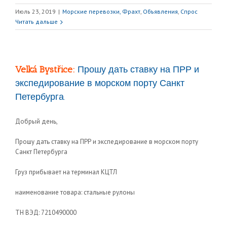
Июль 23, 2019
|
Морские перевозки, Фрахт
,
Объявления
,
Спрос
Читать дальше
Velká Bystřice:
Прошу дать ставку на ПРР и
экспедирование в морском порту Санкт
Петербурга.
Добрый день,
Прошу дать ставку на ПРР и экспедирование в морском порту
Санкт Петербурга
Груз прибывает на терминал КЦТЛ
наименование товара: стальные рулоны
ТН ВЭД: 7210490000