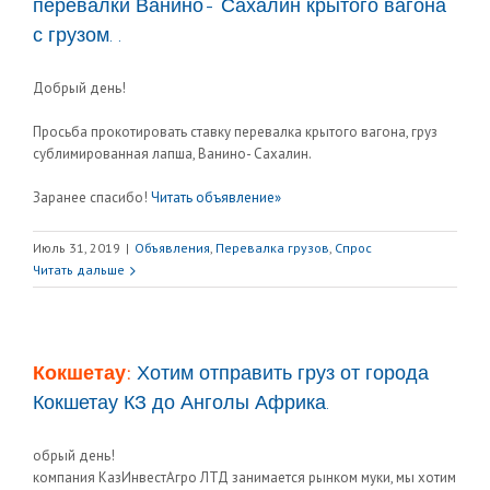
перевалки Ванино- Сахалин крытого вагона
с грузом. .
Добрый день!
Просьба прокотировать ставку перевалка крытого вагона, груз
сублимированная лапша, Ванино- Сахалин.
Заранее спасибо!
Читать объявление»
Июль 31, 2019
|
Объявления
,
Перевалка грузов
,
Спрос
Читать дальше
Кокшетау:
Хотим отправить груз от города
Кокшетау КЗ до Анголы Африка.
обрый день!
компания КазИнвестАгро ЛТД занимается рынком муки, мы хотим