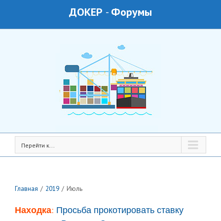
ДОКЕР
-
Форумы
Перейти к...
Главная
/
2019
/
Июль
Находка:
Просьба прокотировать ставку